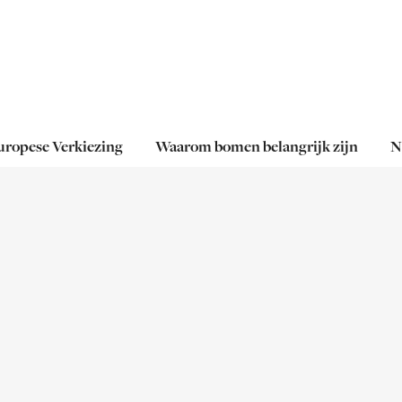
uropese Verkiezing
Waarom bomen belangrijk zijn
N