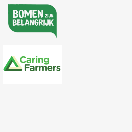
Uitslag verkiezing 2020
Uitslag verkiezing 2019
Uitslag verkiezing 2018